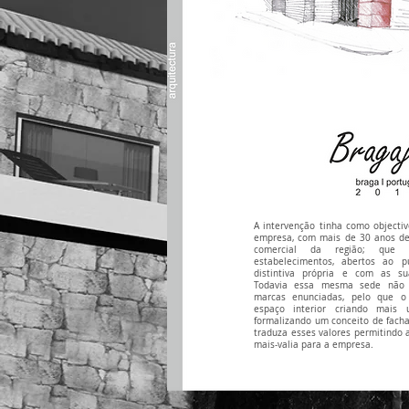
A intervenção tinha como objecti
empresa, com mais de 30 anos de
comercial da região; que
estabelecimentos, abertos ao 
distintiva própria e com as sua
Todavia essa mesma sede não 
marcas enunciadas, pelo que o 
espaço interior criando mai
formalizando um conceito de fach
traduza esses valores permitind
mais-valia para a empresa.