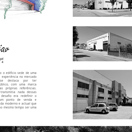
vo o edifício sede de uma
 experiência no mercado
 se destaca por ter
público, com uma marca
s próprias referências.
transmitia nada dessas
desafio era redefinir o
s um ponto de venda e
ada moderno e actual que
o ao mesmo tempo ser uma