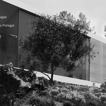
ajav
 I Portugal