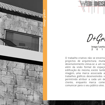
O trabalho criativo não se encer
projectos de arquitectura; mui
desenvolvimento eleva-se a um n
além da visão formal do espaço
edificação do mesmo, existe tam
imagem, uma marca associada a 
trabalhos gráficos desenvolvidos vi
permitindo atribuir a cada um d
cliente, enquanto marca come
comunicar para o seu público alvo.